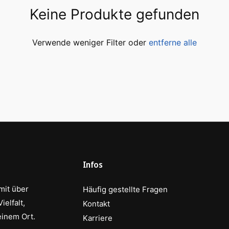
Keine Produkte gefunden
Verwende weniger Filter oder
entferne alle
Infos
mit über
Häufig gestellte Fragen
elfalt,
Kontakt
einem Ort.
Karriere