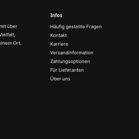
Infos
mit über
Häufig gestellte Fragen
elfalt,
Kontakt
einem Ort.
Karriere
Versandinformation
Zahlungsoptionen
Für Lieferanten
Über uns