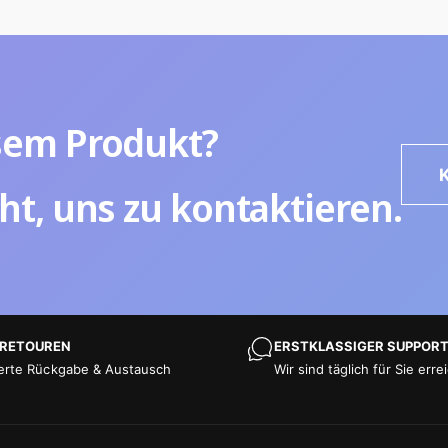
sem Produkt?
ht, uns zu kontaktieren.
 RETOUREN
ERSTKLASSIGER SUPPOR
erte Rückgabe & Austausch
Wir sind täglich für Sie erre