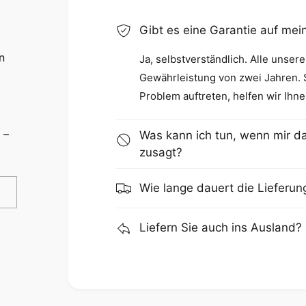
Gibt es eine Garantie auf me
n
Ja, selbstverständlich. Alle unser
Gewährleistung von zwei Jahren. So
Problem auftreten, helfen wir Ihne
 –
Was kann ich tun, wenn mir da
zusagt?
Wie lange dauert die Lieferun
Liefern Sie auch ins Ausland?