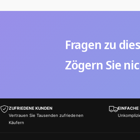
Fragen zu die
Zögern Sie nic
ZUFRIEDENE KUNDEN
EINFACHE
Vertrauen Sie Tausenden zufriedenen
Unkomplizi
Käufern