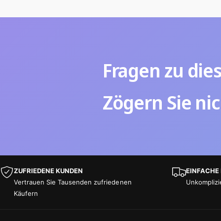
Fragen zu die
Zögern Sie nic
ZUFRIEDENE KUNDEN
EINFACHE
Vertrauen Sie Tausenden zufriedenen
Unkomplizi
Käufern