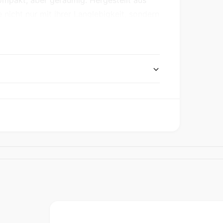
kompakt, aber geräumig. Hergestellt aus
icht nur mit ihrer Langlebigkeit, sondern
 und Haptik. Im Vergleich zu PU-Leder ist
einen längeren Zeitraum häufig verwendet
Crossbody Bag ein Must-Have für