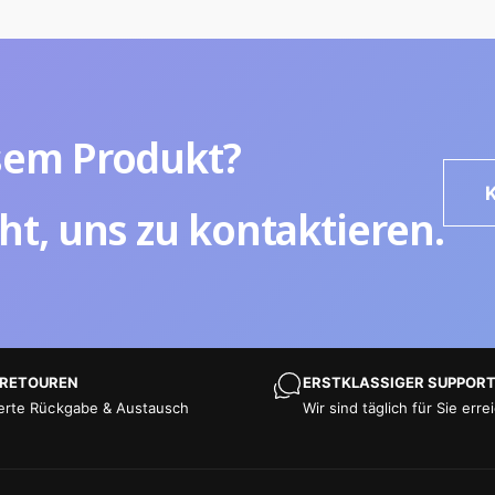
sem Produkt?
ht, uns zu kontaktieren.
 RETOUREN
ERSTKLASSIGER SUPPOR
erte Rückgabe & Austausch
Wir sind täglich für Sie erre