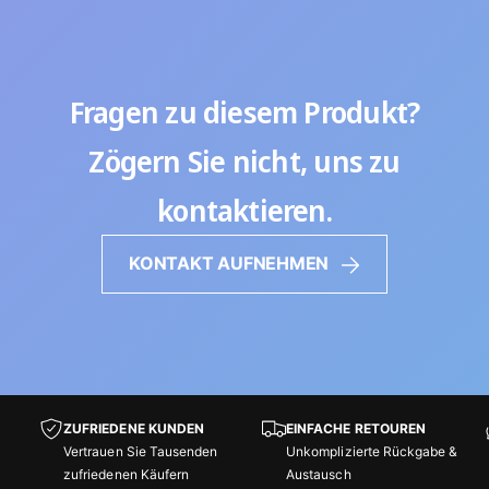
Fragen zu diesem Produkt?
Zögern Sie nicht, uns zu
kontaktieren.
KONTAKT AUFNEHMEN
ZUFRIEDENE KUNDEN
EINFACHE RETOUREN
Vertrauen Sie Tausenden
Unkomplizierte Rückgabe &
zufriedenen Käufern
Austausch