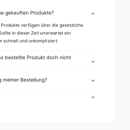
t
t
ine gekauften Produkte?
e Produkte verfügen über die gesetzliche
llte in dieser Zeit unerwartet ein
n schnell und unkompliziert.
s bestellte Produkt doch nicht
g meiner Bestellung?