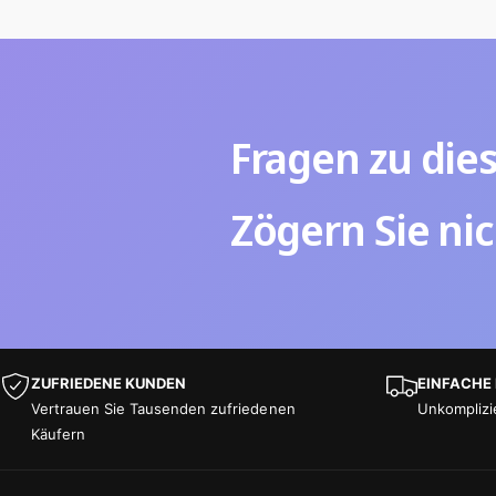
Fragen zu die
Zögern Sie nic
ZUFRIEDENE KUNDEN
EINFACHE
Vertrauen Sie Tausenden zufriedenen
Unkomplizi
Käufern