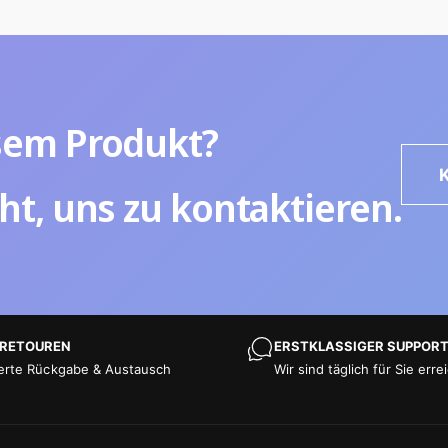
sem Produkt?
ht, uns zu kontaktieren.
 RETOUREN
ERSTKLASSIGER SUPPOR
erte Rückgabe & Austausch
Wir sind täglich für Sie erre